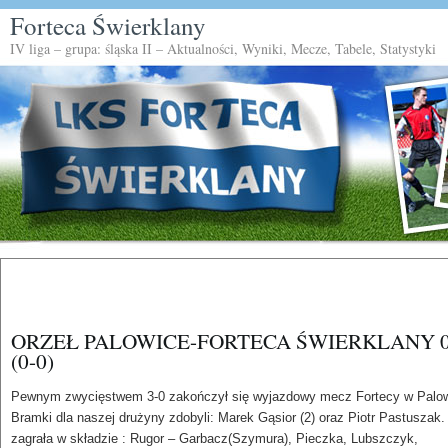
Forteca Świerklany
IV liga – grupa: śląska II – Aktualności, Wyniki, Mecze, Tabele, Statystyki
ORZEŁ PALOWICE-FORTECA ŚWIERKLANY 0
(0-0)
Pewnym zwycięstwem 3-0 zakończył się wyjazdowy mecz Fortecy w Palow
Bramki dla naszej drużyny zdobyli: Marek Gąsior (2) oraz Piotr Pastuszak.
zagrała w składzie : Rugor – Garbacz(Szymura), Pieczka, Lubszczyk,