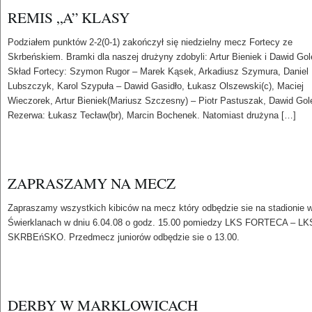
REMIS „A” KLASY
Podziałem punktów 2-2(0-1) zakończył się niedzielny mecz Fortecy ze
Skrbeńskiem. Bramki dla naszej drużyny zdobyli: Artur Bieniek i Dawid Gol
Skład Fortecy: Szymon Rugor – Marek Kąsek, Arkadiusz Szymura, Daniel
Lubszczyk, Karol Szypuła – Dawid Gasidło, Łukasz Olszewski(c), Maciej
Wieczorek, Artur Bieniek(Mariusz Szczesny) – Piotr Pastuszak, Dawid Gol
Rezerwa: Łukasz Tecław(br), Marcin Bochenek. Natomiast drużyna […]
ZAPRASZAMY NA MECZ
Zapraszamy wszystkich kibiców na mecz który odbędzie sie na stadionie 
Świerklanach w dniu 6.04.08 o godz. 15.00 pomiedzy LKS FORTECA – LK
SKRBEńSKO. Przedmecz juniorów odbędzie sie o 13.00.
DERBY W MARKLOWICACH