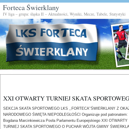
Forteca Świerklany
IV liga – grupa: śląska II – Aktualności, Wyniki, Mecze, Tabele, Statystyki
XXI OTWARTY TURNIEJ SKATA SPORTOWE
SEKCJA SKATA SPORTOWEGO LKS ,,FORTECA’’ŚWIERKLANY Z OKA
NARODOWEGO ŚWIĘTA NIEPODLEGŁOŚCI Organizuje pod patronatem:
Bogdana Marcinkiewicza Posła Parlamentu Europejskiego XXI OTWARTY
TURNIEJ SKATA SPORTOWEGO O PUCHAR WÓJTA GMINY ŚWIERKL