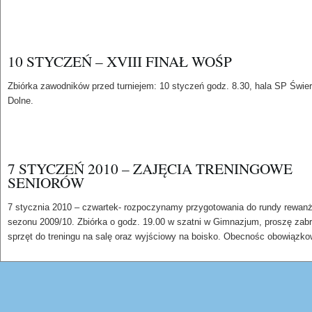
10 STYCZEŃ – XVIII FINAŁ WOŚP
Zbiórka zawodników przed turniejem: 10 styczeń godz. 8.30, hala SP Świe
Dolne.
7 STYCZEŃ 2010 – ZAJĘCIA TRENINGOWE
SENIORÓW
7 stycznia 2010 – czwartek- rozpoczynamy przygotowania do rundy rewan
sezonu 2009/10. Zbiórka o godz. 19.00 w szatni w Gimnazjum, proszę zab
sprzęt do treningu na salę oraz wyjściowy na boisko. Obecnośc obowiązko