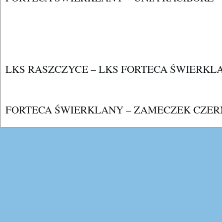
LKS RASZCZYCE – LKS FORTECA ŚWIERKL
FORTECA ŚWIERKLANY – ZAMECZEK CZER