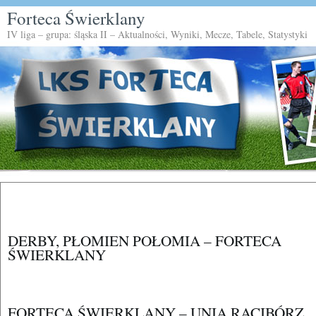
Forteca Świerklany
IV liga – grupa: śląska II – Aktualności, Wyniki, Mecze, Tabele, Statystyki
DERBY, PŁOMIEN POŁOMIA – FORTECA
ŚWIERKLANY
FORTECA ŚWIERKLANY – UNIA RACIBÓRZ