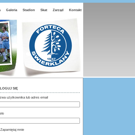
a
Galeria
Stadion
Skat
Zarząd
Kontakt
LOGUJ SIĘ
zwa użytkownika lub adres email
sło
Zapamiętaj mnie