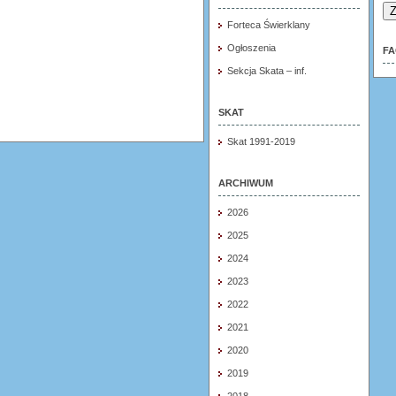
Z
Forteca Świerklany
Ogłoszenia
F
Sekcja Skata – inf.
SKAT
Skat 1991-2019
ARCHIWUM
2026
2025
2024
2023
2022
2021
2020
2019