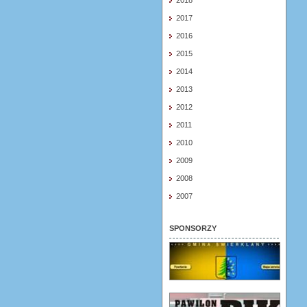
2018
2017
2016
2015
2014
2013
2012
2011
2010
2009
2008
2007
SPONSORZY