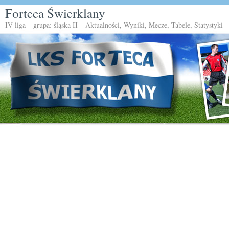
Forteca Świerklany
IV liga – grupa: śląska II – Aktualności, Wyniki, Mecze, Tabele, Statystyki