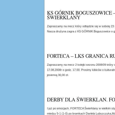
KS GÓRNIK BOGUSZOWICE 
ŚWIERKLANY
Zapraszamy na mecz który odbędzie się w sobotę 23 
Nasza drużyna zagra z KS GÓRNIK Boguszowice o go
FORTECA – LKS GRANICA 
Zapraszamy na mecz 2 kolejki sezonu 2008/09 który od
17.08.2008r o godz. 17.00. Prosimy kibiców o kulturaln
jesienną 30,00 zł.
DERBY DLA ŚWIERKLAN. FO
I już po emocjach. FORTECA Świerklany w wielkim sty
miedzy 5-1 (1-0) po bramkach Daniela Lubszczyka,M