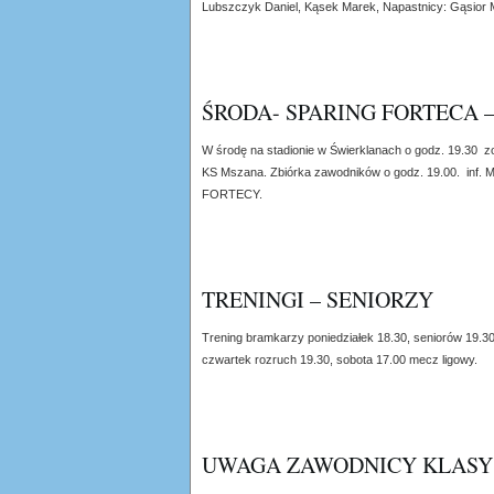
Lubszczyk Daniel, Kąsek Marek, Napastnicy: Gąsior M
ŚRODA- SPARING FORTECA 
W środę na stadionie w Świerklanach o godz. 19.30 z
KS Mszana. Zbiórka zawodników o godz. 19.00. inf.
FORTECY.
TRENINGI – SENIORZY
Trening bramkarzy poniedziałek 18.30, seniorów 19.30
czwartek rozruch 19.30, sobota 17.00 mecz ligowy.
UWAGA ZAWODNICY KLASY 