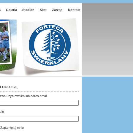
a
Galeria
Stadion
Skat
Zarząd
Kontakt
LOGUJ SIĘ
zwa użytkownika lub adres email
sło
Zapamiętaj mnie