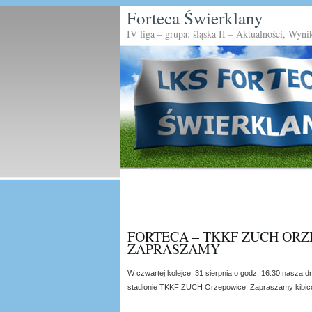
Forteca Świerklany
IV liga – grupa: śląska II – Aktualności, Wyni
FORTECA – TKKF ZUCH ORZ
ZAPRASZAMY
W czwartej kolejce 31 sierpnia o godz. 16.30 nasza
stadionie TKKF ZUCH Orzepowice. Zapraszamy kibic