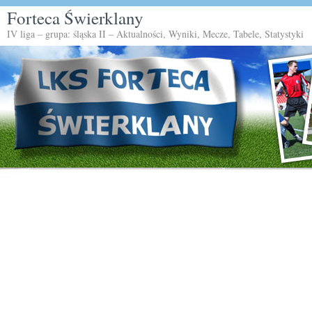
Forteca Świerklany
IV liga – grupa: śląska II – Aktualności, Wyniki, Mecze, Tabele, Statystyki