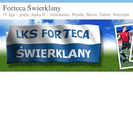
Forteca Świerklany
IV liga – grupa: śląska II – Aktualności, Wyniki, Mecze, Tabele, Statystyki