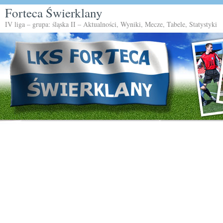
Forteca Świerklany
IV liga – grupa: śląska II – Aktualności, Wyniki, Mecze, Tabele, Statystyki