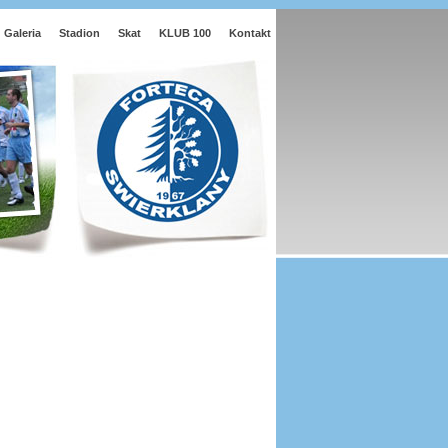
Galeria
Stadion
Skat
KLUB 100
Kontakt