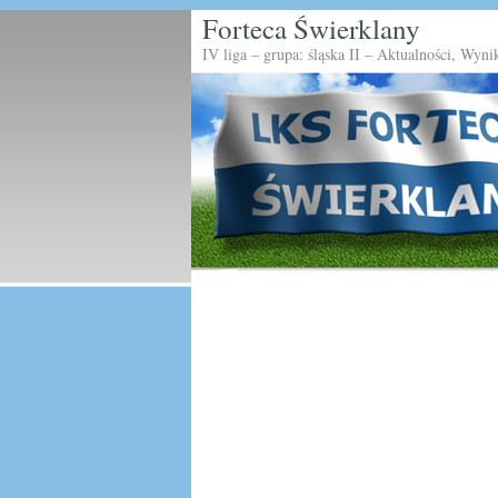
Forteca Świerklany
IV liga – grupa: śląska II – Aktualności, Wyni