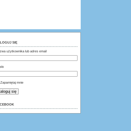
LOGUJ SIĘ
zwa użytkownika lub adres email
sło
Zapamiętaj mnie
aloguj się
ACEBOOK