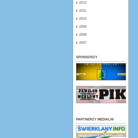
2012
2011
2010
2009
2008
2007
SPONSORZY
PARTNERZY MEDIALNI