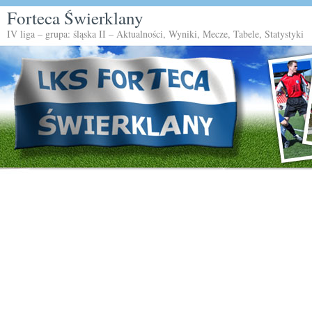
Forteca Świerklany
IV liga – grupa: śląska II – Aktualności, Wyniki, Mecze, Tabele, Statystyki