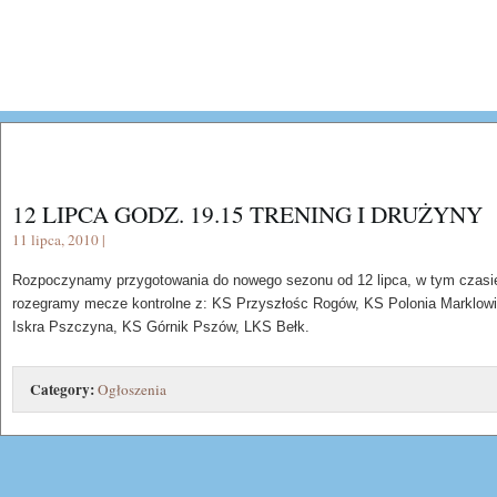
12 LIPCA GODZ. 19.15 TRENING I DRUŻYNY
11 lipca, 2010 |
Rozpoczynamy przygotowania do nowego sezonu od 12 lipca, w tym czasi
rozegramy mecze kontrolne z: KS Przyszłośc Rogów, KS Polonia Marklow
Iskra Pszczyna, KS Górnik Pszów, LKS Bełk.
Category:
Ogłoszenia