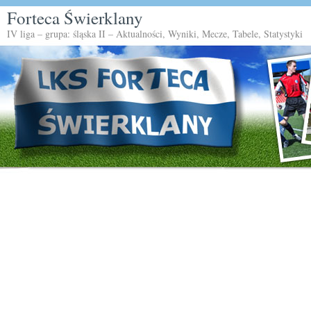
Forteca Świerklany
IV liga – grupa: śląska II – Aktualności, Wyniki, Mecze, Tabele, Statystyki