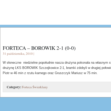
FORTECA – BOROWIK 2-1 (0-0)
31 października, 2010 |
W słoneczne niedzielne popołudnie nasza drużyna pokonała na własnym s
drużynę LKS BOROWIK Szczejkowice 2-1, bramki zdobyli w drugiej połowi
Piotr w 46 min z rzutu karnego oraz Gruszczyk Mariusz w 75 min.
Category:
Forteca Świerklany