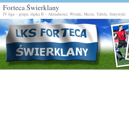
Forteca Świerklany
IV liga – grupa: śląska II – Aktualności, Wyniki, Mecze, Tabele, Statystyki