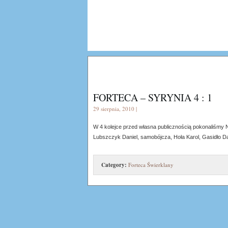
FORTECA – SYRYNIA 4 : 1
29 sierpnia, 2010 |
W 4 kolejce przed własna publicznością pokonaliśmy 
Lubszczyk Daniel, samobójcza, Hoła Karol, Gasidło D
Category:
Forteca Świerklany