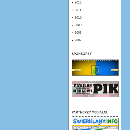
2012
2011
2010
2009
2008
2007
SPONSORZY
PARTNERZY MEDIALNI