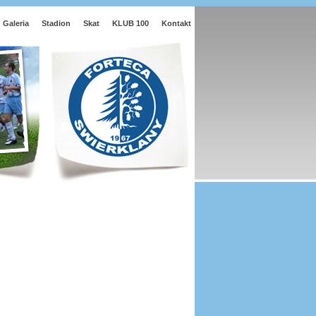
Galeria
Stadion
Skat
KLUB 100
Kontakt