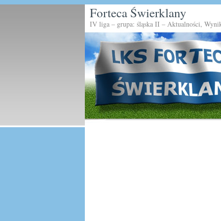
Forteca Świerklany
IV liga – grupa: śląska II – Aktualności, Wyni