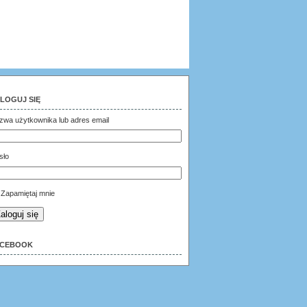
LOGUJ SIĘ
zwa użytkownika lub adres email
sło
Zapamiętaj mnie
aloguj się
ACEBOOK