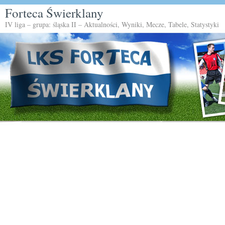
Forteca Świerklany
IV liga – grupa: śląska II – Aktualności, Wyniki, Mecze, Tabele, Statystyki