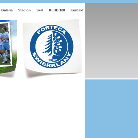
Galeria
Stadion
Skat
KLUB 100
Kontakt