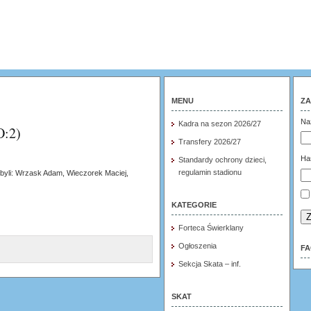
MENU
ZA
Na
Kadra na sezon 2026/27
:2)
Transfery 2026/27
Ha
Standardy ochrony dzieci,
regulamin stadionu
yli: Wrzask Adam, Wieczorek Maciej,
KATEGORIE
Z
Forteca Świerklany
Ogłoszenia
F
Sekcja Skata – inf.
SKAT