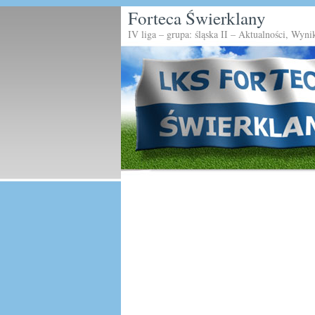
Forteca Świerklany
IV liga – grupa: śląska II – Aktualności, Wyni