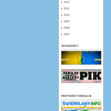
2012
2011
2010
2009
2008
2007
SPONSORZY
PARTNERZY MEDIALNI