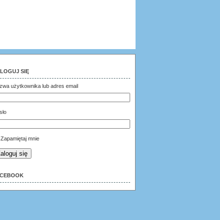
LOGUJ SIĘ
zwa użytkownika lub adres email
sło
Zapamiętaj mnie
aloguj się
ACEBOOK