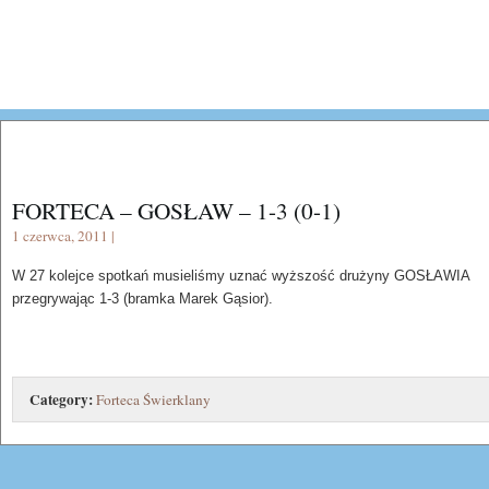
FORTECA – GOSŁAW – 1-3 (0-1)
1 czerwca, 2011 |
W 27 kolejce spotkań musieliśmy uznać wyższość drużyny GOSŁAWIA
przegrywając 1-3 (bramka Marek Gąsior).
Category:
Forteca Świerklany