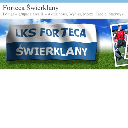
Forteca Świerklany
IV liga – grupa: śląska II – Aktualności, Wyniki, Mecze, Tabele, Statystyki