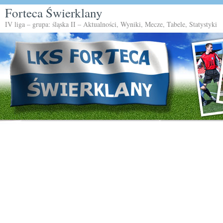
Forteca Świerklany
IV liga – grupa: śląska II – Aktualności, Wyniki, Mecze, Tabele, Statystyki