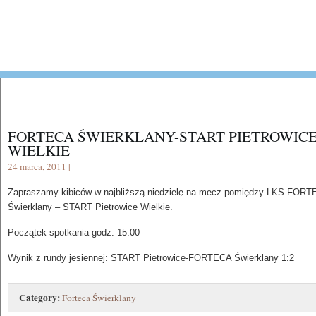
FORTECA ŚWIERKLANY-START PIETROWIC
WIELKIE
24 marca, 2011 |
Zapraszamy kibiców w najbliższą niedzielę na mecz pomiędzy LKS FOR
Świerklany – START Pietrowice Wielkie.
Początek spotkania godz. 15.00
Wynik z rundy jesiennej: START Pietrowice-FORTECA Świerklany 1:2
Category:
Forteca Świerklany