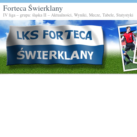
Forteca Świerklany
IV liga – grupa: śląska II – Aktualności, Wyniki, Mecze, Tabele, Statystyki