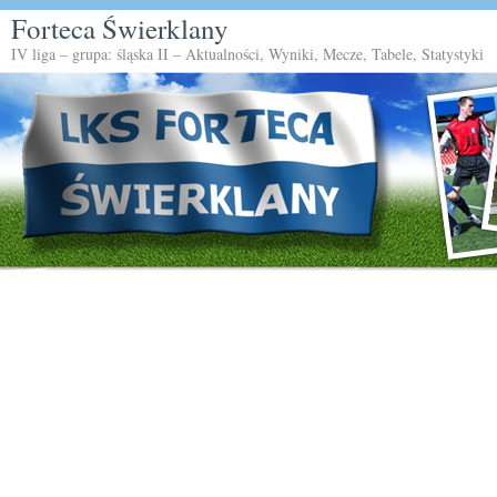
Forteca Świerklany
IV liga – grupa: śląska II – Aktualności, Wyniki, Mecze, Tabele, Statystyki