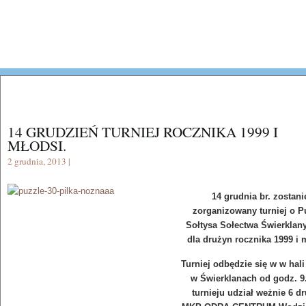
14 GRUDZIEŃ TURNIEJ ROCZNIKA 1999 I
MŁODSI.
2 grudnia, 2013 |
14 grudnia br. zostani
zorganizowany turniej o P
Sołtysa Sołectwa Świerklan
dla drużyn rocznika 1999 i 
Turniej odbędzie się w w hali
w Świerklanach od godz. 9
turnieju udział weżnie 6 d