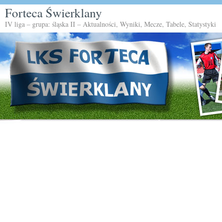
Forteca Świerklany
IV liga – grupa: śląska II – Aktualności, Wyniki, Mecze, Tabele, Statystyki