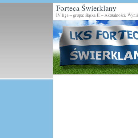
Forteca Świerklany
IV liga – grupa: śląska II – Aktualności, Wyni