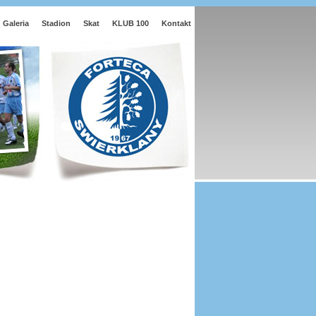
Galeria
Stadion
Skat
KLUB 100
Kontakt