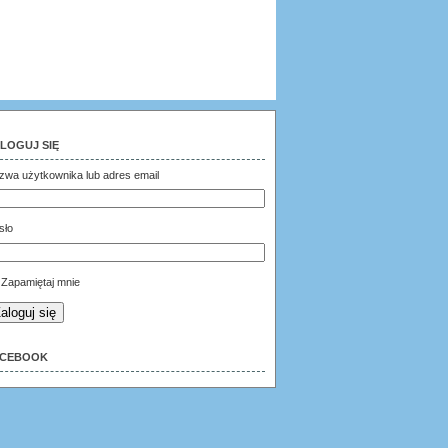
LOGUJ SIĘ
zwa użytkownika lub adres email
sło
Zapamiętaj mnie
aloguj się
ACEBOOK