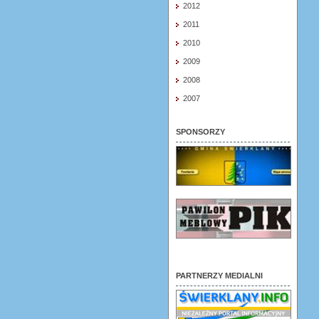
2012
2011
2010
2009
2008
2007
SPONSORZY
PARTNERZY MEDIALNI