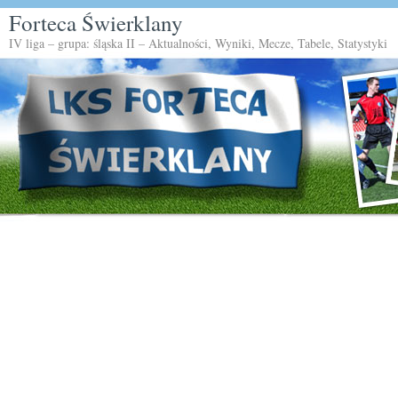
Forteca Świerklany
IV liga – grupa: śląska II – Aktualności, Wyniki, Mecze, Tabele, Statystyki