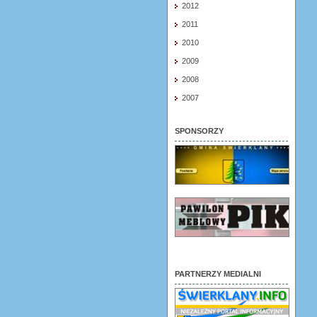
2012
2011
2010
2009
2008
2007
SPONSORZY
PARTNERZY MEDIALNI