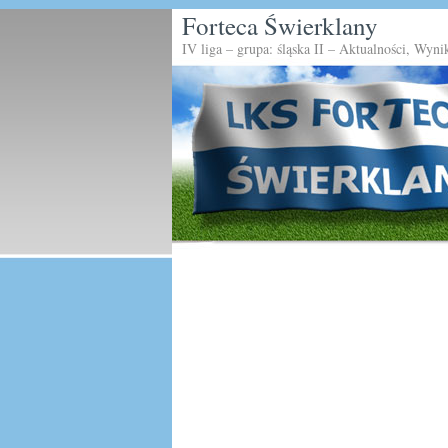
Forteca Świerklany
IV liga – grupa: śląska II – Aktualności, Wyni