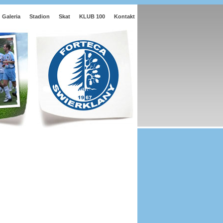
Galeria
Stadion
Skat
KLUB 100
Kontakt