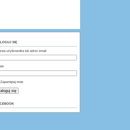
LOGUJ SIĘ
zwa użytkownika lub adres email
sło
Zapamiętaj mnie
aloguj się
ACEBOOK