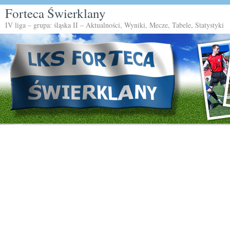
Forteca Świerklany
IV liga – grupa: śląska II – Aktualności, Wyniki, Mecze, Tabele, Statystyki