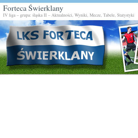
Forteca Świerklany
IV liga – grupa: śląska II – Aktualności, Wyniki, Mecze, Tabele, Statystyki