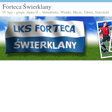
Forteca Świerklany
IV liga – grupa: śląska II – Aktualności, Wyniki, Mecze, Tabele, Statystyki