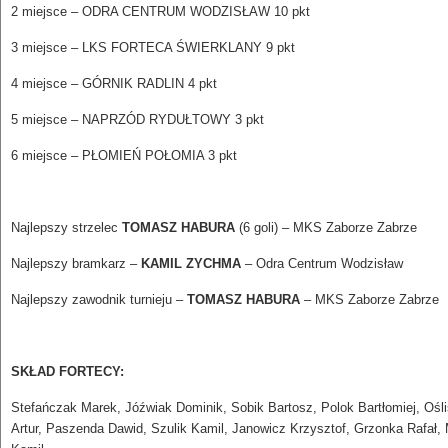
2 miejsce – ODRA CENTRUM WODZISŁAW 10 pkt
3 miejsce – LKS FORTECA ŚWIERKLANY 9 pkt
4 miejsce – GÓRNIK RADLIN 4 pkt
5 miejsce – NAPRZÓD RYDUŁTOWY 3 pkt
6 miejsce – PŁOMIEŃ POŁOMIA 3 pkt
Najlepszy strzelec
TOMASZ HABURA
(6 goli) – MKS Zaborze Zabrze
Najlepszy bramkarz –
KAMIL ZYCHMA
– Odra Centrum Wodzisław
Najlepszy zawodnik turnieju –
TOMASZ HABURA
– MKS Zaborze Zabrze
SKŁAD FORTECY:
Stefańczak Marek, Jóźwiak Dominik, Sobik Bartosz, Polok Bartłomiej, Ośli
Artur, Paszenda Dawid, Szulik Kamil, Janowicz Krzysztof, Grzonka Rafał,