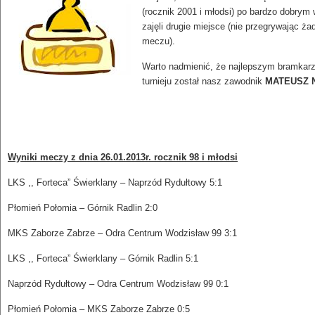
(rocznik 2001 i młodsi) po bardzo dobrym 
zajęli drugie miejsce (nie przegrywając ż
meczu).
Warto nadmienić, że najlepszym bramkar
turnieju został nasz zawodnik
MATEUSZ 
Wyniki meczy z dnia 26.01.2013r. rocznik 98 i młodsi
LKS ,, Forteca” Świerklany – Naprzód Rydułtowy 5:1
Płomień Połomia – Górnik Radlin 2:0
MKS Zaborze Zabrze – Odra Centrum Wodzisław 99 3:1
LKS ,, Forteca” Świerklany – Górnik Radlin 5:1
Naprzód Rydułtowy – Odra Centrum Wodzisław 99 0:1
Płomień Połomia – MKS Zaborze Zabrze 0:5