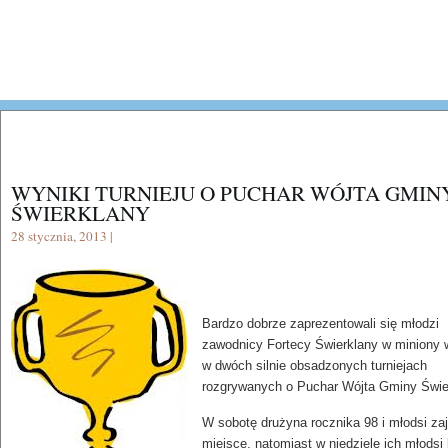
WYNIKI TURNIEJU O PUCHAR WÓJTA GMIN
ŚWIERKLANY
28 stycznia, 2013 |
Bardzo dobrze zaprezentowali się młodzi
zawodnicy Fortecy Świerklany w miniony
w dwóch silnie obsadzonych turniejach
rozgrywanych o Puchar Wójta Gminy Świe
W sobotę drużyna rocznika 98 i młodsi zaj
miejsce, natomiast w niedzielę ich młodsi