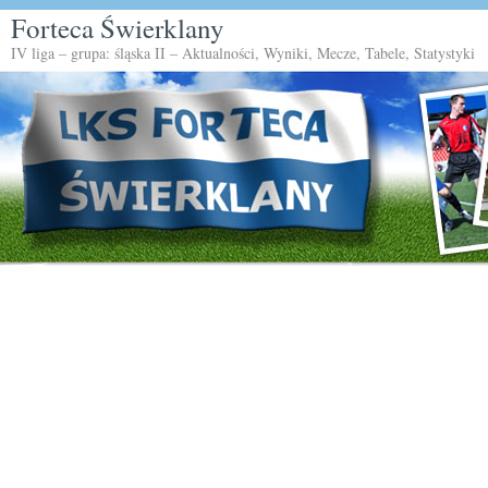
Forteca Świerklany
IV liga – grupa: śląska II – Aktualności, Wyniki, Mecze, Tabele, Statystyki