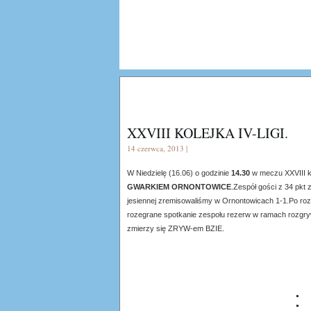
XXVIII KOLEJKA IV-LIGI.
14 czerwca, 2013 |
W Niedzielę (16.06) o godzinie
14.30
w meczu XXVIII k
GWARKIEM ORNONTOWICE
.Zespół gości z 34 pkt 
jesiennej zremisowaliśmy w Ornontowicach 1-1.Po roz
rozegrane spotkanie zespołu rezerw w ramach rozg
zmierzy się ZRYW-em BZIE.
: