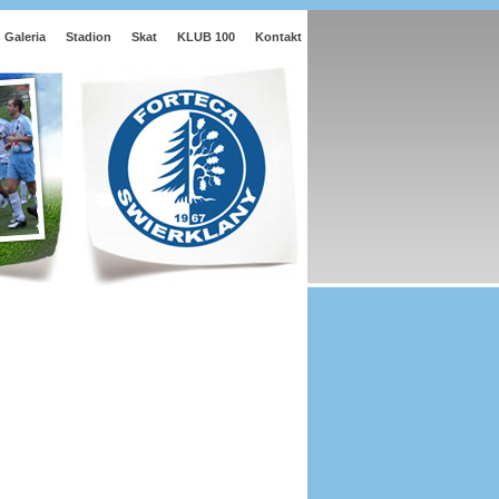
Galeria
Stadion
Skat
KLUB 100
Kontakt