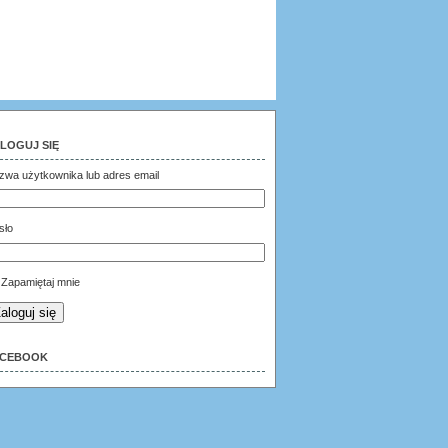
LOGUJ SIĘ
zwa użytkownika lub adres email
sło
Zapamiętaj mnie
aloguj się
ACEBOOK