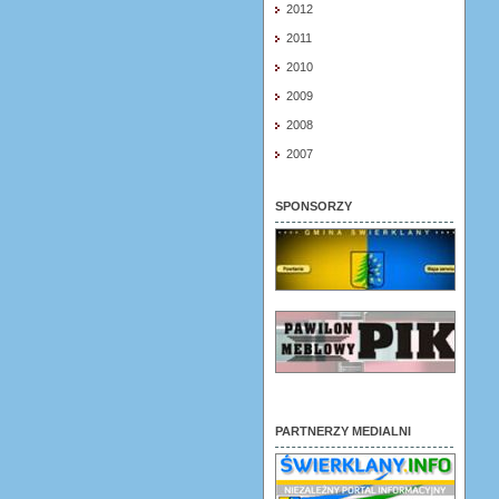
2012
2011
2010
2009
2008
2007
SPONSORZY
PARTNERZY MEDIALNI