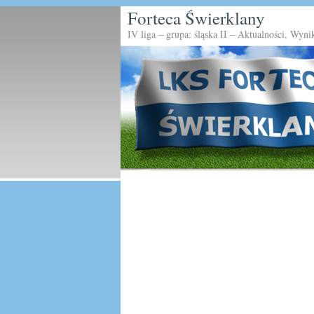
Forteca Świerklany
IV liga – grupa: śląska II – Aktualności, Wyni