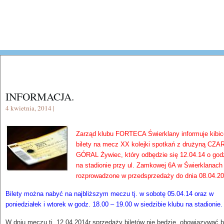
INFORMACJA.
4 kwietnia, 2014 |
Zarząd klubu FORTECA Świerklany informuje kibic
bilety na mecz XX kolejki spotkań z drużyną CZA
GÓRAL Żywiec, który odbędzie się 12.04.14 o god
na stadionie przy ul. Zamkowej 6A w Świerklanach
rozprowadzone w przedsprzedaży do dnia 08.04.20
Bilety można nabyć na najbliższym meczu tj. w sobotę 05.04.14 oraz w
poniedziałek i wtorek w godz. 18.00 – 19.00 w siedzibie klubu na stadionie.
W dniu meczu tj. 12.04.2014r sprzedaży biletów nie będzie, obowiązywać 