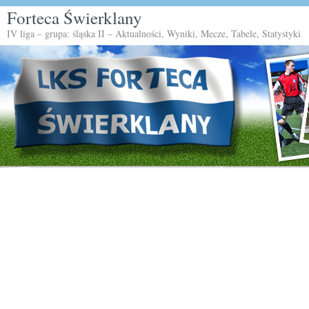
Forteca Świerklany
IV liga – grupa: śląska II – Aktualności, Wyniki, Mecze, Tabele, Statystyki