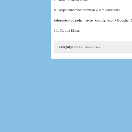
8. Grupa naborowa rocznika 2007/ 2008/2009
informacji udziela : trener koordynator – Bogdan Ci
inf:. Zarząd Klubu.
Category:
Forteca Świerklany