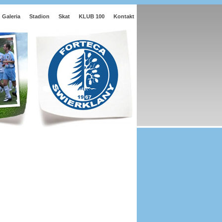
Galeria
Stadion
Skat
KLUB 100
Kontakt