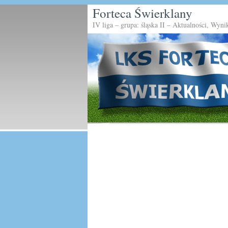
Forteca Świerklany
IV liga – grupa: śląska II – Aktualności, Wyni