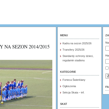
MENU
ZA
Na
Kadra na sezon 2025/26
 NA SEZON 2014/2015
Transfery 2025/26
Ha
Standardy ochrony dzieci,
regulamin stadionu
KATEGORIE
Z
Forteca Świerklany
Ogłoszenia
F
Sekcja Skata – inf.
SKAT