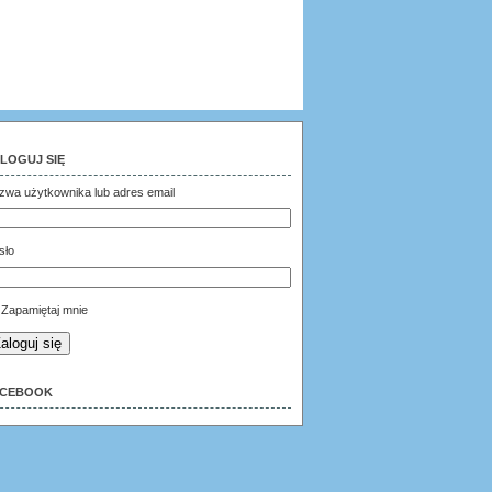
LOGUJ SIĘ
zwa użytkownika lub adres email
sło
Zapamiętaj mnie
aloguj się
ACEBOOK