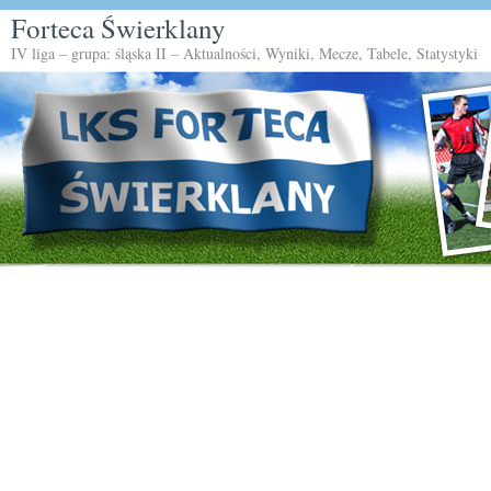
Forteca Świerklany
IV liga – grupa: śląska II – Aktualności, Wyniki, Mecze, Tabele, Statystyki