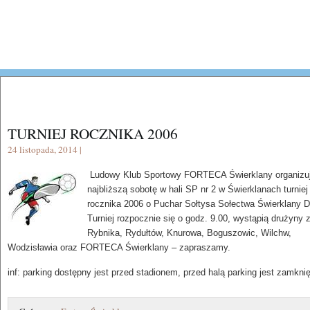
TURNIEJ ROCZNIKA 2006
24 listopada, 2014 |
Ludowy Klub Sportowy FORTECA Świerklany organizu
najbliższą sobotę w hali SP nr 2 w Świerklanach turniej
rocznika 2006 o Puchar Sołtysa Sołectwa Świerklany D
Turniej rozpocznie się o godz. 9.00, wystąpią drużyny 
Rybnika, Rydułtów, Knurowa, Boguszowic, Wilchw,
Wodzisławia oraz FORTECA Świerklany – zapraszamy.
inf: parking dostępny jest przed stadionem, przed halą parking jest zamknię