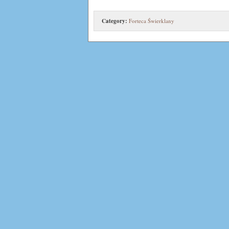
Category:
Forteca Świerklany