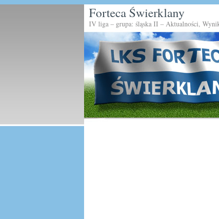
Forteca Świerklany
IV liga – grupa: śląska II – Aktualności, Wyni