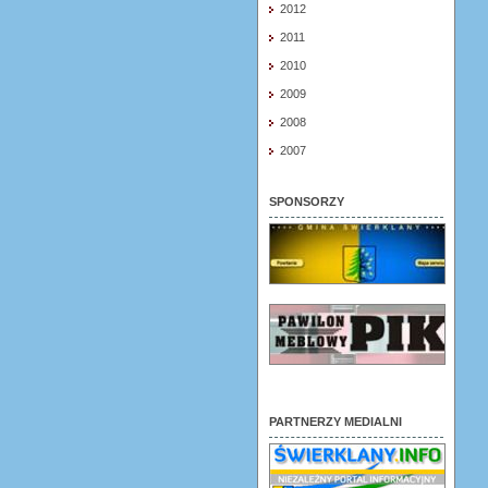
2012
2011
2010
2009
2008
2007
SPONSORZY
PARTNERZY MEDIALNI