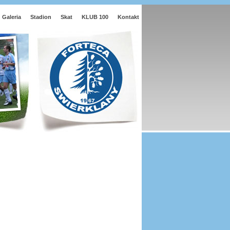
Galeria
Stadion
Skat
KLUB 100
Kontakt