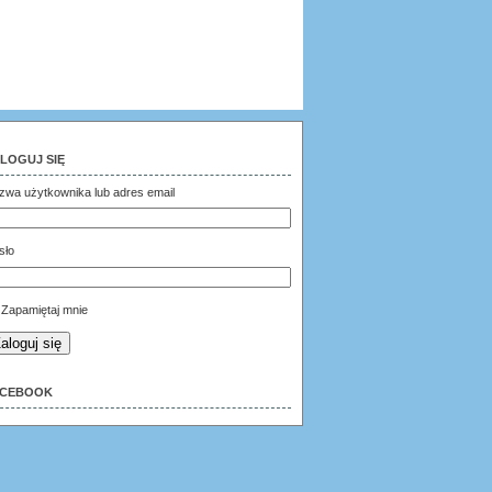
LOGUJ SIĘ
zwa użytkownika lub adres email
sło
Zapamiętaj mnie
aloguj się
ACEBOOK