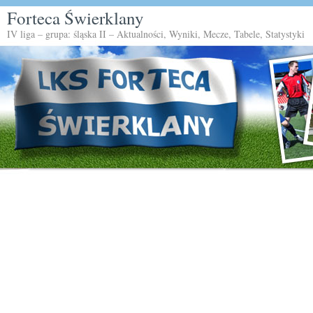
Forteca Świerklany
IV liga – grupa: śląska II – Aktualności, Wyniki, Mecze, Tabele, Statystyki