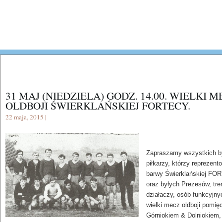
31 MAJ (NIEDZIELA) GODZ. 14.00. WIELKI 
OLDBOJI ŚWIERKLAŃSKIEJ FORTECY.
22 maja, 2015 |
Zapraszamy wszystkich b
piłkarzy, którzy reprezento
barwy Świerklańskiej F
oraz byłych Prezesów, tre
działaczy, osób funkcyjny
wielki mecz oldboji pomię
Górniokiem & Dolniokiem,