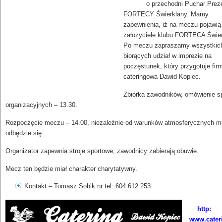
o przechodni Puchar Prez
FORTECY Świerklany. Mamy
zapewnienia, iż na meczu pojawią
założyciele klubu FORTECA Świer
Po meczu zapraszamy wszystkic
biorących udział w imprezie na
poczęstunek, który przygotuje fir
cateringowa Dawid Kopiec.
Zbiórka zawodników, omówienie s
organizacyjnych – 13.30.
Rozpoczęcie meczu – 14.00, niezależnie od warunków atmosferycznych 
odbędzie się.
Organizator zapewnia stroje sportowe, zawodnicy zabierają obuwie.
Mecz ten będzie miał charakter charytatywny.
Kontakt – Tomasz Sobik nr tel: 604 612 253
http:
www.cater