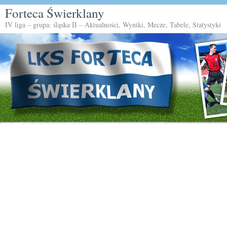
Forteca Świerklany
IV liga – grupa: śląska II – Aktualności, Wyniki, Mecze, Tabele, Statystyki