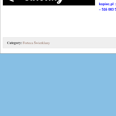
kopiec.pl
– 516 083 
Category:
Forteca Świerklany