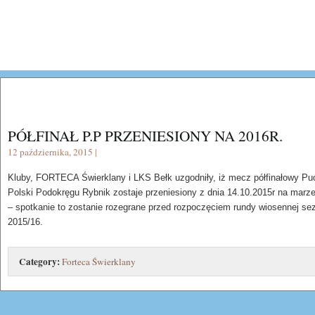
PÓŁFINAŁ P.P PRZENIESIONY NA 2016R.
12 października, 2015 |
Kluby, FORTECA Świerklany i LKS Bełk uzgodniły, iż mecz półfinałowy Pu
Polski Podokręgu Rybnik zostaje przeniesiony z dnia 14.10.2015r na marz
– spotkanie to zostanie rozegrane przed rozpoczęciem rundy wiosennej se
2015/16.
Category:
Forteca Świerklany