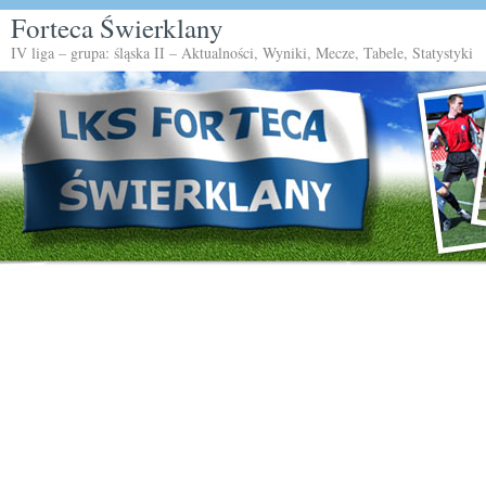
Forteca Świerklany
IV liga – grupa: śląska II – Aktualności, Wyniki, Mecze, Tabele, Statystyki