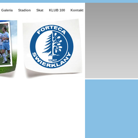
Galeria
Stadion
Skat
KLUB 100
Kontakt