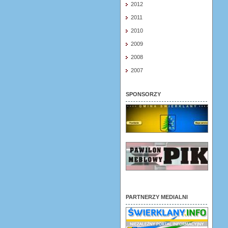
2012
2011
2010
2009
2008
2007
SPONSORZY
PARTNERZY MEDIALNI