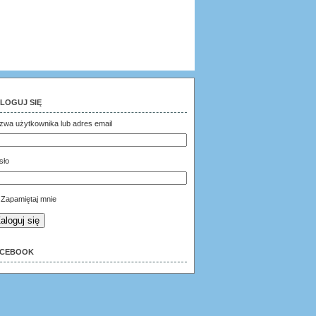
LOGUJ SIĘ
zwa użytkownika lub adres email
sło
Zapamiętaj mnie
aloguj się
ACEBOOK