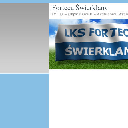
Forteca Świerklany
IV liga – grupa: śląska II – Aktualności, Wyni