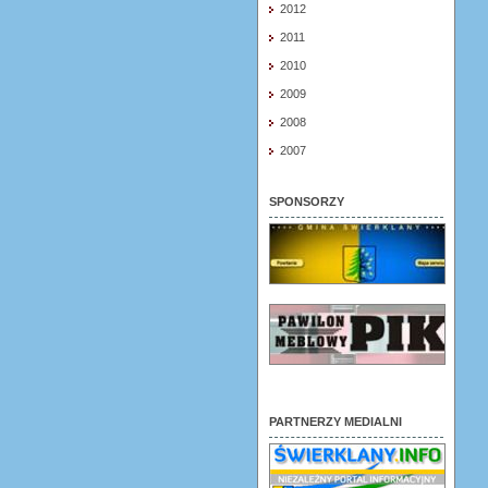
2012
2011
2010
2009
2008
2007
SPONSORZY
PARTNERZY MEDIALNI