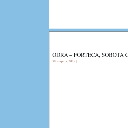
ODRA – FORTECA, SOBOTA G
30 sierpnia, 2017 |