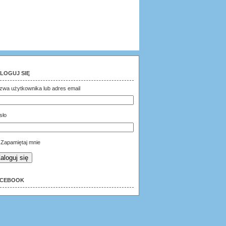
LOGUJ SIĘ
zwa użytkownika lub adres email
sło
Zapamiętaj mnie
aloguj się
ACEBOOK