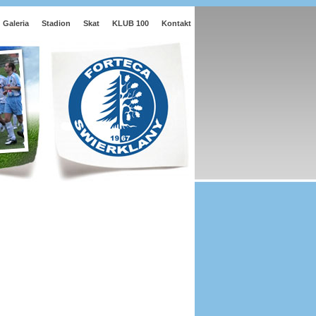
Galeria
Stadion
Skat
KLUB 100
Kontakt