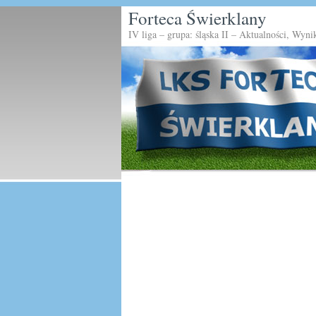
Forteca Świerklany
IV liga – grupa: śląska II – Aktualności, Wyni