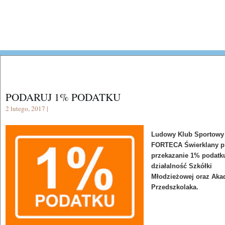
PODARUJ 1% PODATKU
2 lutego, 2017 |
Ludowy Klub Sportowy
FORTECA Świerklany pr
przekazanie 1% podatk
działalność Szkółki
Młodzieżowej oraz Aka
Przedszkolaka.