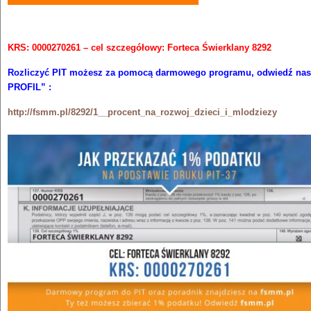
KRS: 0000270261 – cel szczegółowy: Forteca Świerklany 8292
Rozliczyć PIT możesz za pomocą darmowego programu, odwiedź nas
PROFIL” :
http://fsmm.pl/8292/1__procent_na_rozwoj_dzieci_i_mlodziezy