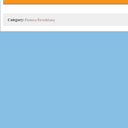
Category:
Forteca Świerklany