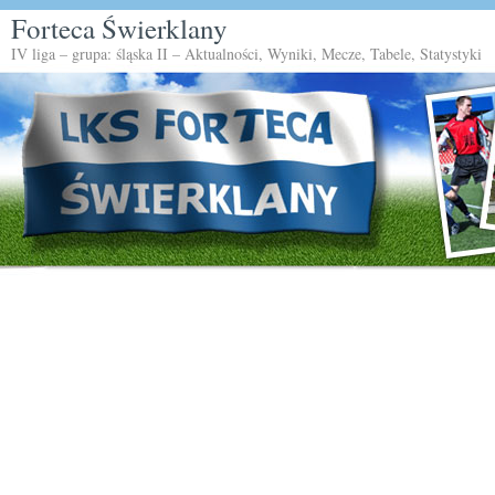
Forteca Świerklany
IV liga – grupa: śląska II – Aktualności, Wyniki, Mecze, Tabele, Statystyki