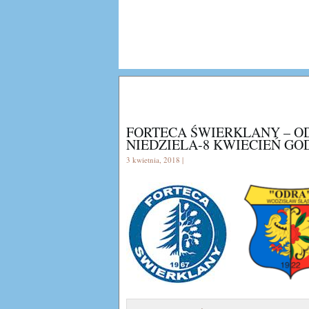
FORTECA ŚWIERKLANY – O
NIEDZIELA-8 KWIECIEŃ GODZ
3 kwietnia, 2018 |