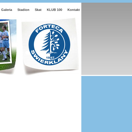
Galeria
Stadion
Skat
KLUB 100
Kontakt