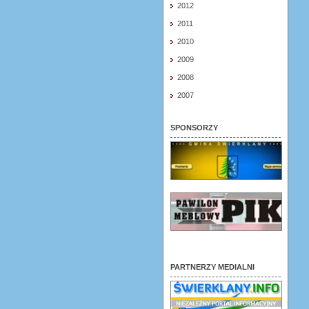
2012
2011
2010
2009
2008
2007
SPONSORZY
PARTNERZY MEDIALNI