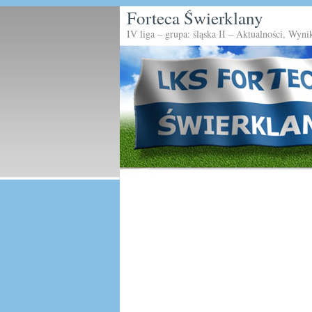
Forteca Świerklany
IV liga – grupa: śląska II – Aktualności, Wyni