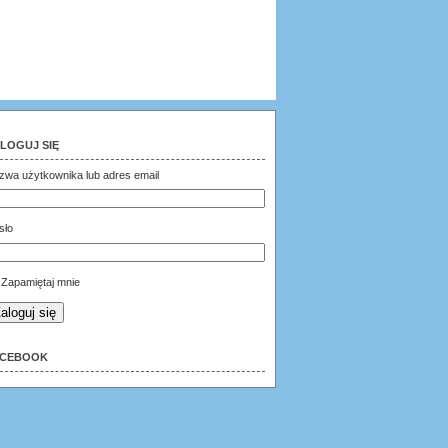
LOGUJ SIĘ
zwa użytkownika lub adres email
sło
Zapamiętaj mnie
aloguj się
ACEBOOK