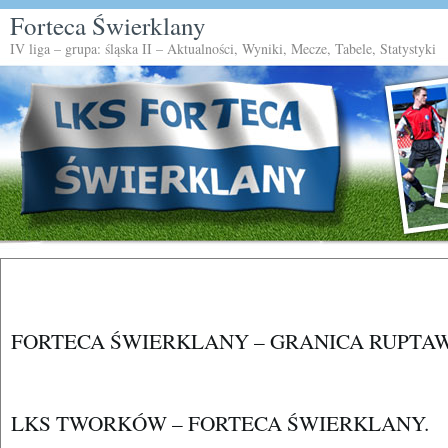
Forteca Świerklany
IV liga – grupa: śląska II – Aktualności, Wyniki, Mecze, Tabele, Statystyki
FORTECA ŚWIERKLANY – GRANICA RUPTA
LKS TWORKÓW – FORTECA ŚWIERKLANY.