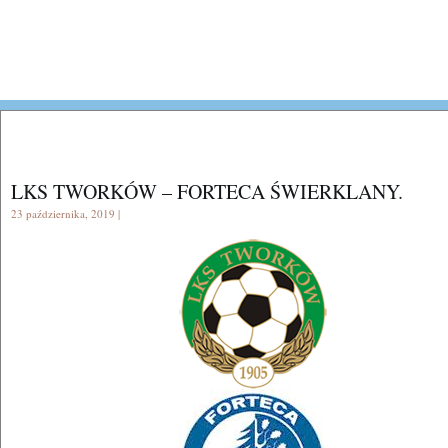
LKS TWORKÓW – FORTECA ŚWIERKLANY.
23 października, 2019 |