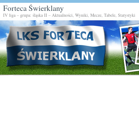
Forteca Świerklany
IV liga – grupa: śląska II – Aktualności, Wyniki, Mecze, Tabele, Statystyki