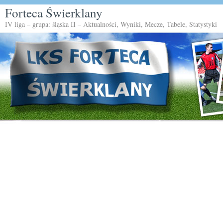
Forteca Świerklany
IV liga – grupa: śląska II – Aktualności, Wyniki, Mecze, Tabele, Statystyki