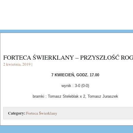
FORTECA ŚWIERKLANY – PRZYSZŁOŚĆ RO
2 kwietnia, 2019 |
7 KWIECIEŃ, GODZ. 17.00
wynik : 3-0 (0-0)
bramki : Tomasz Steleblak x 2, Tomasz Juraszek
Category:
Forteca Świerklany