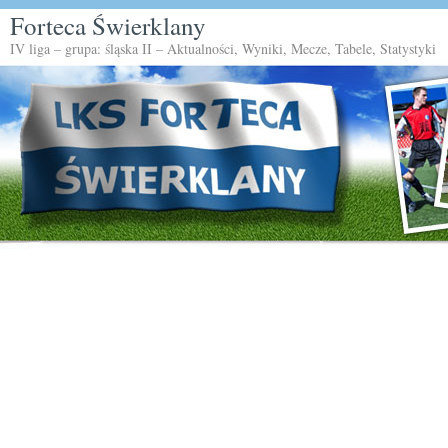
Forteca Świerklany
IV liga – grupa: śląska II – Aktualności, Wyniki, Mecze, Tabele, Statystyki