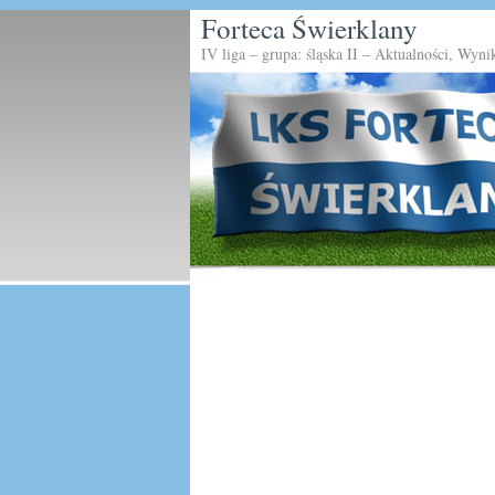
Forteca Świerklany
IV liga – grupa: śląska II – Aktualności, Wyni