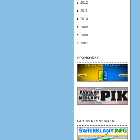
2012
2011
2010
2009
2008
2007
SPONSORZY
PARTNERZY MEDIALNI