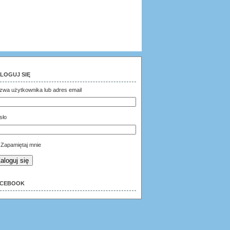
LOGUJ SIĘ
zwa użytkownika lub adres email
sło
Zapamiętaj mnie
aloguj się
ACEBOOK