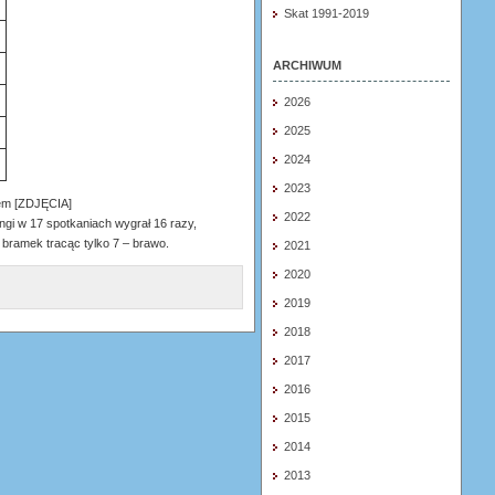
Skat 1991-2019
ARCHIWUM
2026
2025
2024
2023
2022
gi w 17 spotkaniach wygrał 16 razy,
bramek tracąc tylko 7 – brawo.
2021
2020
2019
2018
2017
2016
2015
2014
2013