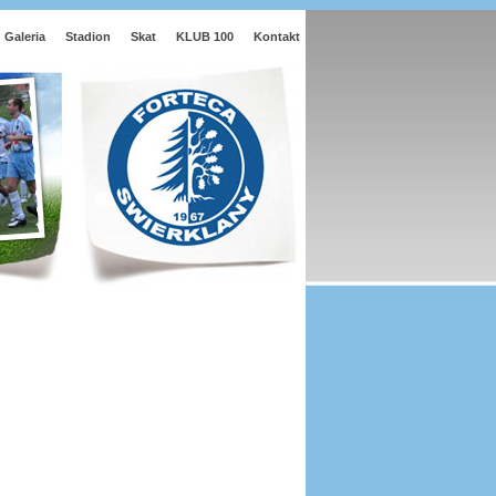
Galeria
Stadion
Skat
KLUB 100
Kontakt