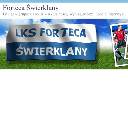
Forteca Świerklany
IV liga – grupa: śląska II – Aktualności, Wyniki, Mecze, Tabele, Statystyki