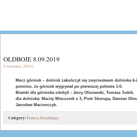
OLDBOJE 8.09.2019
9 września, 2019 |
Mecz górniok – dolniok zakończył się zwyciestwem dolnioka 6-
pomimo, że górniok wygrywał po pierwszej połowie 1-0.
Bramki dla górnioka zdobyli : Jerzy Olszewski, Tomasz Sobik.
dla dolnioka: Maciej Wieczorek x 3, Piotr Skorupa, Damian Olm
Jarosław Macionczyk.
Category:
Forteca Świerklany