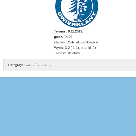
Termin : 9.11.2019,
godz. 14.00
stadion: OSiR, ul. Zamkowa 4.
Wynik: 3-2 ( 1-1), bramki: 2x
Tomasz Steleblak
Category:
Forteca Świerklany