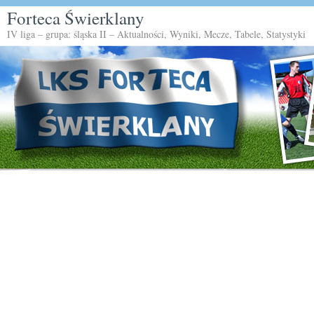
Forteca Świerklany
IV liga – grupa: śląska II – Aktualności, Wyniki, Mecze, Tabele, Statystyki