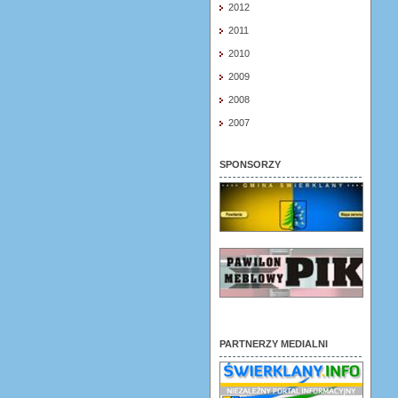
2012
2011
2010
2009
2008
2007
SPONSORZY
PARTNERZY MEDIALNI