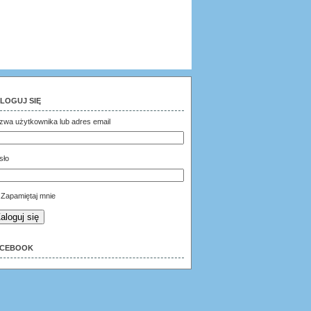
LOGUJ SIĘ
zwa użytkownika lub adres email
sło
Zapamiętaj mnie
aloguj się
ACEBOOK