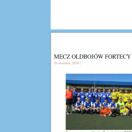
MECZ OLDBOJÓW FORTECY 
20 września, 2020 |