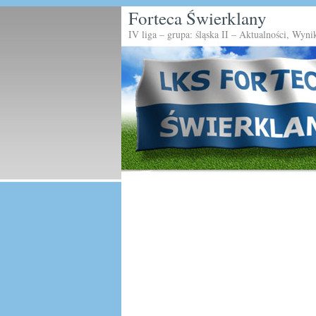
Forteca Świerklany
IV liga – grupa: śląska II – Aktualności, Wyni