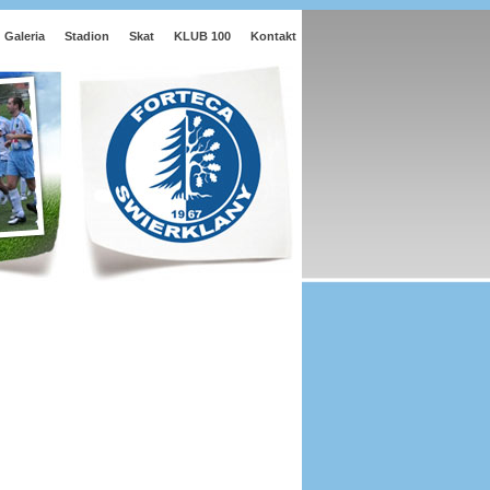
Galeria
Stadion
Skat
KLUB 100
Kontakt