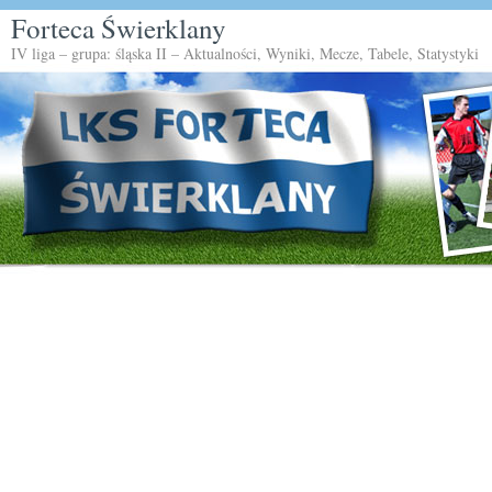
Forteca Świerklany
IV liga – grupa: śląska II – Aktualności, Wyniki, Mecze, Tabele, Statystyki